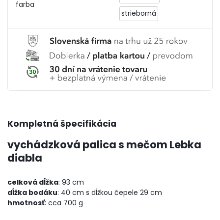
farba
strieborná
Kompletná špecifikácia
vychádzková palica s mečom Lebka
diabla
celková dĺžka
: 93 cm
dĺžka bodáku
: 40 cm s dĺžkou čepele 29 cm
hmotnosť
: cca 700 g