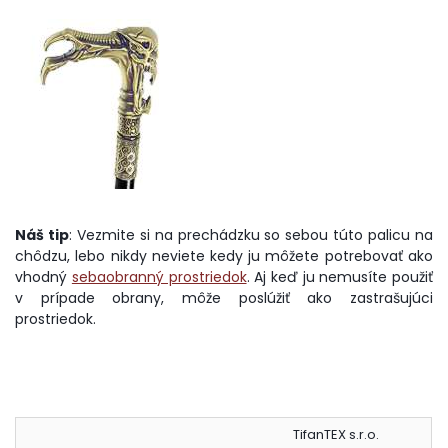
Náš tip
: Vezmite si na prechádzku so sebou túto palicu na
chôdzu, lebo nikdy neviete kedy ju môžete potrebovať ako
vhodný
sebaobranný prostriedok
. Aj keď ju nemusíte použiť
v prípade obrany, môže poslúžiť ako zastrašujúci
prostriedok.
TifanTEX s.r.o.