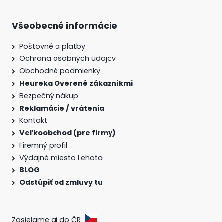
Všeobecné informácie
Poštovné a platby
Ochrana osobných údajov
Obchodné podmienky
Heureka Overené zákazníkmi
Bezpečný nákup
Reklamácie / vrátenia
Kontakt
Veľkoobchod (pre firmy)
Firemný profil
Výdajné miesto Lehota
BLOG
Odstúpiť od zmluvy tu
Zasielame aj do ČR