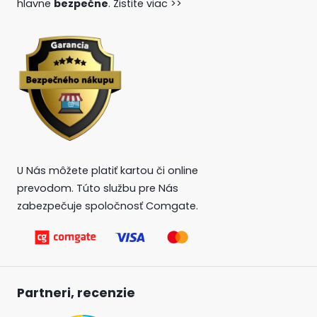
hlavne
bezpečne
.
Zistite viac >>
U Nás môžete platiť kartou či online
prevodom. Túto službu pre Nás
zabezpečuje spoločnosť Comgate.
Partneri, recenzie