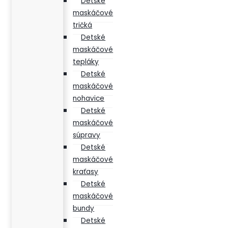
Detské
maskáčové
tričká
Detské
maskáčové
tepláky
Detské
maskáčové
nohavice
Detské
maskáčové
súpravy
Detské
maskáčové
kraťasy
Detské
maskáčové
bundy
Detské