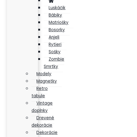
Luskáčik
Bábiky
Matriošky
Bosorky
Anjeli
Rytieri
Sošky
Zombie
Smrtky
Modely
Magnetky
Retro
tabule
Vintage
doplnky
Drevené
dekorácie
Dekorácie