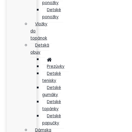
ponožky
Detské
ponožky
Vložky
do
topánok
Detská
obuv
Prezúvky
Detské
tenisky
Detské
gumáky
Detské
topánky
Detské
papučky
Dámska