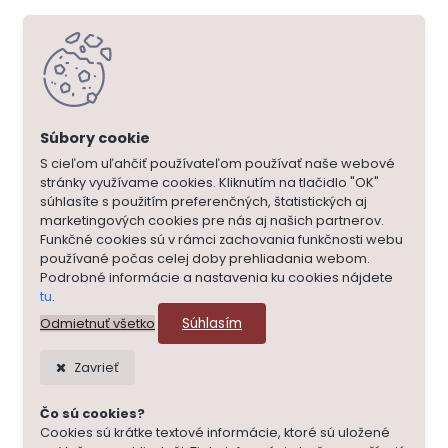
S cieľom uľahčiť používateľom používať naše webové
stránky využívame cookies. Kliknutím na tlačidlo "OK"
súhlasíte s použitím preferenčných, štatistických aj
marketingových cookies pre nás aj našich partnerov.
Funkčné cookies sú v rámci zachovania funkčnosti webu
používané počas celej doby prehliadania webom.
Podrobné informácie a nastavenia ku cookies nájdete
tu
.
Súhlasím
Odmietnuť všetko
Zavrieť
Čo sú cookies?
Cookies sú krátke textové informácie, ktoré sú uložené