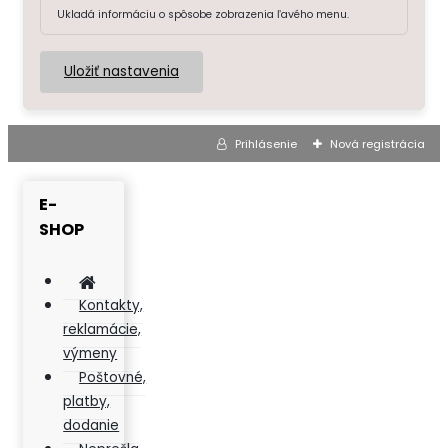
Ukladá informáciu o spôsobe zobrazenia ľavého menu.
Uložiť nastavenia
Prihlásenie
Nová registrácia
E-
SHOP
Kontakty,
reklamácie,
výmeny
Poštovné,
platby,
dodanie