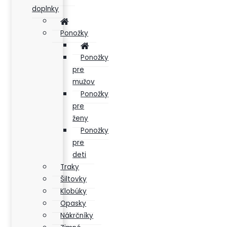
doplnky
Ponožky
Ponožky
pre
mužov
Ponožky
pre
ženy
Ponožky
pre
deti
Traky
Šiltovky
Klobúky
Opasky
Nákrčníky