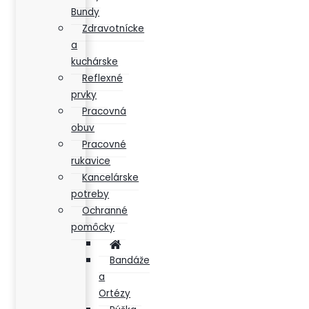
Bundy
Zdravotnícke
a
kuchárske
Reflexné
prvky
Pracovná
obuv
Pracovné
rukavice
Kancelárske
potreby
Ochranné
pomôcky
Bandáže
a
Ortézy